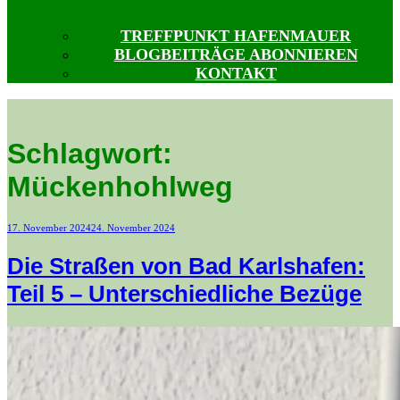
TREFFPUNKT HAFENMAUER
BLOGBEITRÄGE ABONNIEREN
KONTAKT
Schlagwort:
Mückenhohlweg
Veröffentlicht
17. November 2024
24. November 2024
am
Die Straßen von Bad Karlshafen:
Teil 5 – Unterschiedliche Bezüge