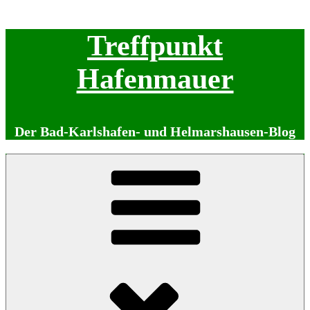
Zum
Treffpunkt
Inhalt
springen
Hafenmauer
Der Bad-Karlshafen- und Helmarshausen-Blog