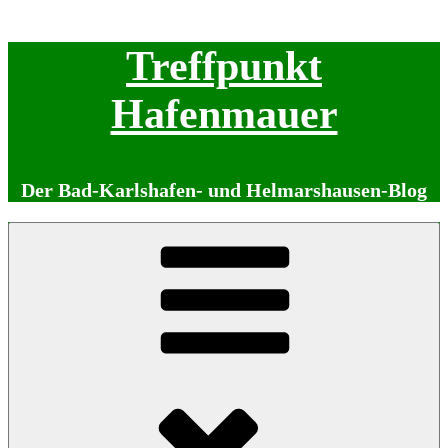
Zum
Treffpunkt
Inhalt
springen
Hafenmauer
Der Bad-Karlshafen- und Helmarshausen-Blog