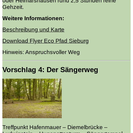
oder Helmarshausen rund 2,5 Stunden reine
Gehzeit.
Weitere Informationen:
Beschreibung und Karte
Download Flyer Eco Pfad Sieburg
Hinweis: Anspruchsvoller
Weg
Vorschlag 4: Der Sängerweg
Treffpunkt Hafenmauer – Diemelbrücke –