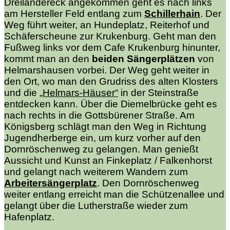
Dreiländereck angekommen geht es nach links
am Hersteller Feld entlang zum
Schillerhain
. Der
Weg führt weiter, an Hundeplatz, Reiterhof und
Schäferscheune zur Krukenburg. Geht man den
Fußweg links vor dem Cafe Krukenburg hinunter,
kommt man an den
beiden Sängerplätzen
von
Helmarshausen vorbei. Der Weg geht weiter in
den Ort, wo man den Grudriss des alten Klosters
und die
„Helmars-Häuser“
in der Steinstraße
entdecken kann. Über die Diemelbrücke geht es
nach rechts in die Gottsbürener Straße. Am
Königsberg schlägt man den Weg in Richtung
Jugendherberge ein, um kurz vorher auf den
Dornröschenweg zu gelangen. Man genießt
Aussicht und Kunst an Finkeplatz / Falkenhorst
und gelangt nach weiterem Wandern zum
Arbeitersängerplatz
. Den Dornröschenweg
weiter entlang erreicht man die Schützenallee und
gelangt über die Lutherstraße wieder zum
Hafenplatz.