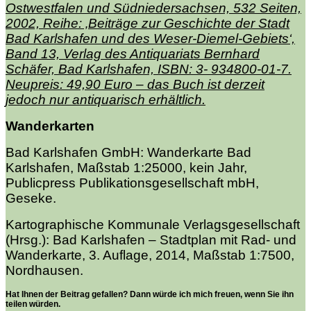
Ostwestfalen und Südniedersachsen, 532 Seiten,
2002, Reihe: ‚Beiträge zur Geschichte der Stadt
Bad Karlshafen und des Weser-Diemel-Gebiets‘,
Band 13, Verlag des Antiquariats Bernhard
Schäfer, Bad Karlshafen, ISBN: 3- 934800-01-7.
Neupreis: 49,90 Euro – das Buch ist derzeit
jedoch nur antiquarisch erhältlich.
Wanderkarten
Bad Karlshafen GmbH: Wanderkarte Bad
Karlshafen, Maßstab 1:25000, kein Jahr,
Publicpress Publikationsgesellschaft mbH,
Geseke.
Kartographische Kommunale Verlagsgesellschaft
(Hrsg.): Bad Karlshafen – Stadtplan mit Rad- und
Wanderkarte, 3. Auflage, 2014, Maßstab 1:7500,
Nordhausen.
Hat Ihnen der Beitrag gefallen? Dann würde ich mich freuen, wenn Sie ihn
teilen würden.