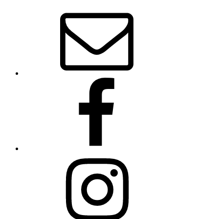
E-
Mail
Facebook
Instagram