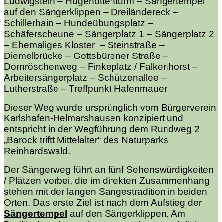
Ludwigstein – Hugenottenturm – Sängertempel
auf den Sängerklippen – Dreiländereck –
Schillerhain – Hundeübungsplatz –
Schäferscheune – Sängerplatz 1 – Sängerplatz 2
– Ehemaliges Kloster – Steinstraße –
Diemelbrücke – Gottsbürener Straße –
Dornröschenweg – Finkeplatz / Falkenhorst –
Arbeitersängerplatz – Schützenallee –
Lutherstraße – Treffpunkt Hafenmauer
Dieser Weg wurde ursprünglich vom Bürgerverein
Karlshafen-Helmarshausen konzipiert und
entspricht in der Wegführung dem
Rundweg 2
„Barock triftt Mittelalter“
des Naturparks
Reinhardswald.
Der Sängerweg führt an fünf Sehenswürdigkeiten
/ Plätzen vorbei, die im direkten Zusammenhang
stehen mit der langen Sangestradition in beiden
Orten. Das erste Ziel ist nach dem Aufstieg der
Sängertempel
auf den Sängerklippen. Am