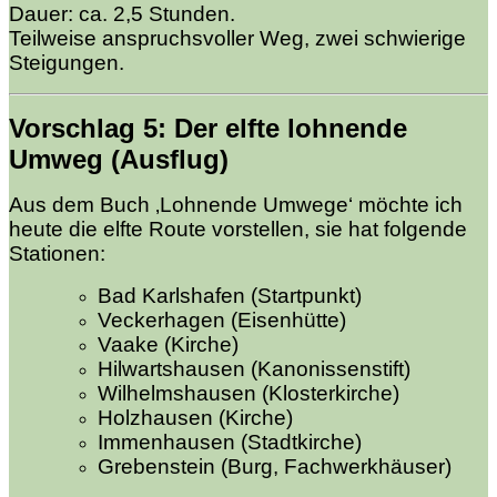
Dauer: ca. 2,5 Stunden.
Teilweise anspruchsvoller Weg, zwei schwierige
Steigungen.
Vorschlag 5
: Der elfte
lohnende
Umweg (Ausflug)
Aus dem Buch ‚Lohnende Umwege‘ möchte ich
heute die elfte Route vorstellen, sie hat folgende
Stationen:
Bad Karlshafen (Startpunkt)
Veckerhagen (Eisenhütte)
Vaake (Kirche)
Hilwartshausen (Kanonissenstift)
Wilhelmshausen (Klosterkirche)
Holzhausen (Kirche)
Immenhausen (Stadtkirche)
Grebenstein (Burg, Fachwerkhäuser)