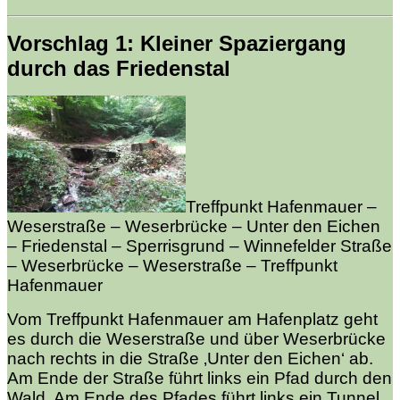
Vorschlag 1: Kleiner Spaziergang
durch das Friedenstal
Treffpunkt Hafenmauer –
Weserstraße – Weserbrücke – Unter den Eichen
– Friedenstal – Sperrisgrund – Winnefelder Straße
– Weserbrücke – Weserstraße – Treffpunkt
Hafenmauer
Vom Treffpunkt Hafenmauer am Hafenplatz geht
es durch die Weserstraße und über Weserbrücke
nach rechts in die Straße ‚Unter den Eichen‘ ab.
Am Ende der Straße führt links ein Pfad durch den
Wald. Am Ende des Pfades führt links ein Tunnel