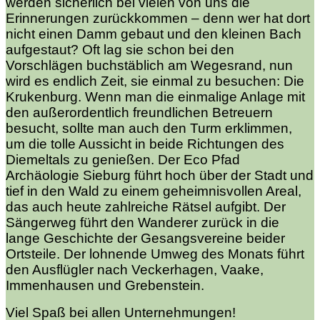
werden sicherlich bei vielen von uns die
Erinnerungen zurückkommen – denn wer hat dort
nicht einen Damm gebaut und den kleinen Bach
aufgestaut? Oft lag sie schon bei den
Vorschlägen buchstäblich am Wegesrand, nun
wird es endlich Zeit, sie einmal zu besuchen: Die
Krukenburg. Wenn man die einmalige Anlage mit
den außerordentlich freundlichen Betreuern
besucht, sollte man auch den Turm erklimmen,
um die tolle Aussicht in beide Richtungen des
Diemeltals zu genießen. Der Eco Pfad
Archäologie Sieburg führt hoch über der Stadt und
tief in den Wald zu einem geheimnisvollen Areal,
das auch heute zahlreiche Rätsel aufgibt. Der
Sängerweg führt den Wanderer zurück in die
lange Geschichte der Gesangsvereine beider
Ortsteile. Der lohnende Umweg des Monats führt
den Ausflügler nach Veckerhagen, Vaake,
Immenhausen und Grebenstein.
Viel Spaß bei allen Unternehmungen!