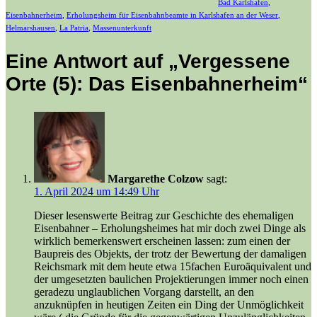
Bad Karlshafen
,
Eisenbahnerheim
,
Erholungsheim für Eisenbahnbeamte in Karlshafen an der Weser
,
Helmarshausen
,
La Patria
,
Massenunterkunft
Eine Antwort auf „Vergessene
Orte (5): Das Eisenbahnerheim“
Margarethe Colzow
sagt:
1. April 2024 um 14:49 Uhr
Dieser lesenswerte Beitrag zur Geschichte des ehemaligen
Eisenbahner – Erholungsheimes hat mir doch zwei Dinge als
wirklich bemerkenswert erscheinen lassen: zum einen der
Baupreis des Objekts, der trotz der Bewertung der damaligen
Reichsmark mit dem heute etwa 15fachen Euroäquivalent und
der umgesetzten baulichen Projektierungen immer noch einen
geradezu unglaublichen Vorgang darstellt, an den
anzuknüpfen in heutigen Zeiten ein Ding der Unmöglichkeit