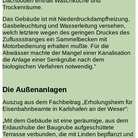
Dachboden enthält Waschküche und
Trockenräume.
Das Gebäude ist mit Niederdruckdampfheizung,
Gasbeleuchtung und Wasserleitung versehen,
welch letztere wegen des geringen Druckes des
Zuflussstranges ein Sammelbecken mit
Motorbedienung erhalten mußte. Für die
Abwässer machte der Mangel einer Kanalisation
die Anlage einer Senkgrube nach dem
biologischen Verfahren notwendig.“
Die Außenanlagen
Auszug aus dem Fachbeitrag „Erholungsheim für
Eisenbahnbeamte in Karlshafen an der Weser“:
„Mit dem Gebäude ist eine geräumige, aus dem
Erdaushube der Baugrube aufgeschüttete
Terrasse verbunden, die mit Linden bepflanzt und