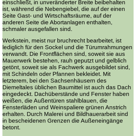
einschließt, in unveränderter Breite beibehalten
ist, während die Nebengiebel, die auf der einen
Seite Gast- und Wirtschaftsräume, auf der
anderen Seite die Abortanlagen enthalten,
schmaler ausgefallen sind.
Werkstein, meist nur bruchrecht bearbeitet, ist
lediglich für den Sockel und die Türumrahmungen
verwandt. Die Frontflächen sind, soweit sie aus
Mauerwerk bestehen, rauh geputzt und gelblich
getönt, soweit sie als Fachwerk ausgebildet sind,
mit Schindeln oder Pfannen bekleidet. Mit
letzterem, bei den Sachsenhäusern des
Diemeltales üblichen Baumittel ist auch das Dach
eingedeckt. Dachüberstände und Fenster haben
weißen, die Außentüren stahlblauen, die
Fensterläden und Weinspaliere grünen Anstrich
erhalten. Durch Malerei und Bildhauerarbeit sind
in bescheidenen Grenzen die Außeneingänge
betont.