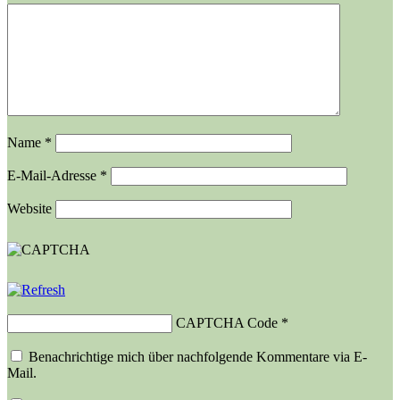
Name
*
E-Mail-Adresse
*
Website
CAPTCHA Code
*
Benachrichtige mich über nachfolgende Kommentare via E-
Mail.