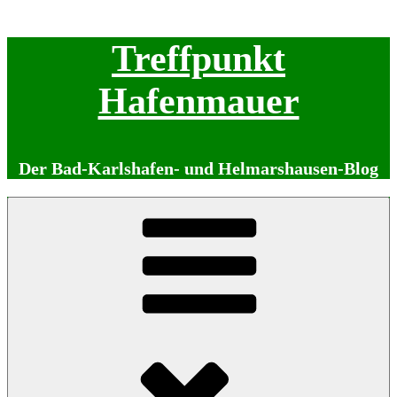
Zum
Treffpunkt
Inhalt
springen
Hafenmauer
Der Bad-Karlshafen- und Helmarshausen-Blog