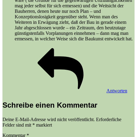
wäre ( die Gründe für die gegenwärtigen Unzulänglichkeiten
mag jeder selbst für sich ermessen) und die Weitsicht der
Bauherren, denen heute nur noch Plan – und
Konzeptionslosigkeit gegenüber steht. Wenn man des
Weiteren in Erwägung zieht, daß der Bau in gerade einem
Jahr abgeschlossen wurde – ein Zeitraum, den heutzutage
günstigstenfalls Vorplanungen einnehmen – dann mag man
ermessen, in welcher Weise sich die Baukunst entwickelt hat.
Antworten
Schreibe einen Kommentar
Deine E-Mail-Adresse wird nicht veröffentlicht.
Erforderliche
Felder sind mit
*
markiert
Kommentar
*