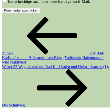
Benachrichtige mich über neue Beiträge via E-Mail.
Beitragsnavigation
Vorheriger
Beitrag
Zurück
Der Bad-
Karlshafen- und Helmarshausen-Blog „Treffpunkt Hafenmauer“
wird reaktiviert
Nächster
Weiter
52 Wege in und um Bad Karlshafen und Helmarshausen (1):
Beitrag
Der Schulweg