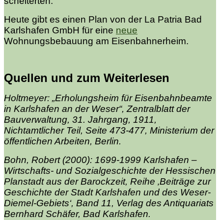
scheiterten.
Heute gibt es einen Plan von der La Patria Bad
Karlshafen GmbH für eine
neue
Wohnungsbebauung am Eisenbahnerheim.
Quellen und zum Weiterlesen
Holtmeyer: „Erholungsheim für Eisenbahnbeamte
in Karlshafen an der Weser“, Zentralblatt der
Bauverwaltung, 31. Jahrgang, 1911,
Nichtamtlicher Teil, Seite 473-477, Ministerium der
öffentlichen Arbeiten, Berlin.
Bohn, Robert (2000): 1699-1999 Karlshafen –
Wirtschafts- und Sozialgeschichte der Hessischen
Planstadt aus der Barockzeit, Reihe ‚Beiträge zur
Geschichte der Stadt Karlshafen und des Weser-
Diemel-Gebiets‘, Band 11, Verlag des Antiquariats
Bernhard Schäfer, Bad Karlshafen.