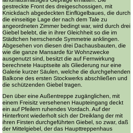
gestreckte Front des dreigeschossigen, mit
Knickdach abgedeckten Einflügelbaues, die durch
die einseitige Lage der nach dem Tale zu
angeordneten Zimmer bedingt war, wird durch drei
Giebel belebt, die in ihrer Gleichheit so die im
Städtchen herrschende Symmetrie anklingen.
Abgesehen von diesen drei Dachausbauten, die
wie die ganze Mansarde für Wohnzwecke
ausgenutzt sind, besitzt die auf Fernwirkung
berechnete Hauptseite als Gliederung nur eine
Galerie kurzer Säulen, welche die durchgehenden
Balkone des ersten Stockwerks abschließen und
die schützenden Giebel tragen.
Den über eine Außentreppe zugänglichen, mit
einem Freisitz versehenen Haupteingang deckt
ein auf Pfeilern ruhendes Vordach. Auf der
Hinterfront wiederholt sich der Dreiklang der mit
ihren Firsten durchgeführten Giebel, so zwar, daß
der Mittelgiebel, der das Haupttreppenhaus