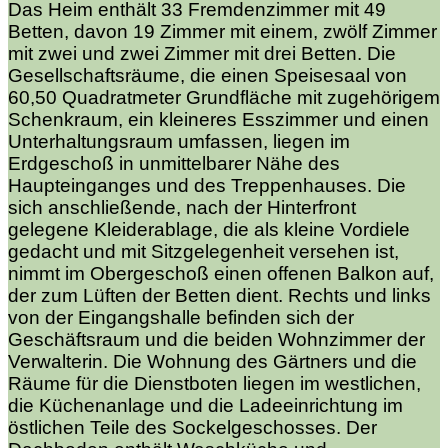
Das Heim enthält 33 Fremdenzimmer mit 49
Betten, davon 19 Zimmer mit einem, zwölf Zimmer
mit zwei und zwei Zimmer mit drei Betten. Die
Gesellschaftsräume, die einen Speisesaal von
60,50 Quadratmeter Grundfläche mit zugehörigem
Schenkraum, ein kleineres Esszimmer und einen
Unterhaltungsraum umfassen, liegen im
Erdgeschoß in unmittelbarer Nähe des
Haupteinganges und des Treppenhauses. Die
sich anschließende, nach der Hinterfront
gelegene Kleiderablage, die als kleine Vordiele
gedacht und mit Sitzgelegenheit versehen ist,
nimmt im Obergeschoß einen offenen Balkon auf,
der zum Lüften der Betten dient. Rechts und links
von der Eingangshalle befinden sich der
Geschäftsraum und die beiden Wohnzimmer der
Verwalterin. Die Wohnung des Gärtners und die
Räume für die Dienstboten liegen im westlichen,
die Küchenanlage und die Ladeeinrichtung im
östlichen Teile des Sockelgeschosses. Der