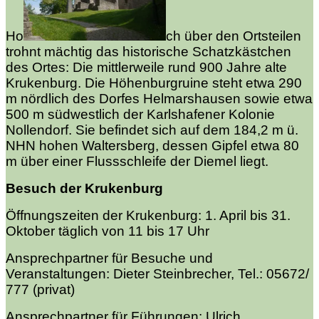
Ho
ch über den Ortsteilen
trohnt mächtig das historische Schatzkästchen
des Ortes: Die mittlerweile rund 900 Jahre alte
Krukenburg. Die Höhenburgruine steht etwa 290
m nördlich des Dorfes Helmarshausen sowie etwa
500 m südwestlich der Karlshafener Kolonie
Nollendorf. Sie befindet sich auf dem 184,2 m ü.
NHN
hohen Waltersberg, dessen Gipfel etwa 80
m über einer Flussschleife der Diemel liegt.
Besuch der Krukenburg
Öffnungszeiten der Krukenburg:
1. April bis 31.
Oktober täglich von 11 bis 17 Uhr
Ansprechpartner für Besuche und
Veranstaltungen:
Dieter Steinbrecher, Tel.: 05672/
777 (privat)
Ansprechpartner für Führungen:
Ulrich