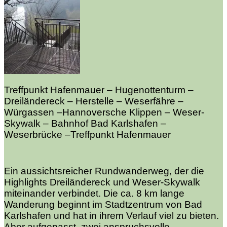
Treffpunkt Hafenmauer – Hugenottenturm –
Dreiländereck – Herstelle – Weserfähre –
Würgassen –Hannoversche Klippen – Weser-
Skywalk – Bahnhof Bad Karlshafen –
Weserbrücke –Treffpunkt Hafenmauer
Ein aussichtsreicher Rundwanderweg, der die
Highlights Dreiländereck und Weser-Skywalk
miteinander verbindet. Die ca. 8 km lange
Wanderung beginnt im Stadtzentrum von Bad
Karlshafen und hat in ihrem Verlauf viel zu bieten.
Aber aufgepasst, zwei anspruchsvolle