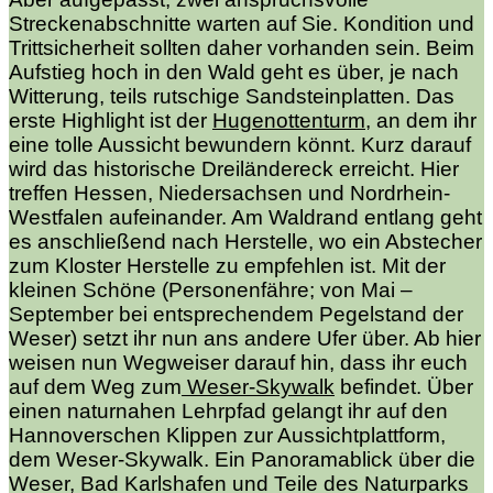
Streckenabschnitte warten auf Sie. Kondition und
Trittsicherheit sollten daher vorhanden sein. Beim
Aufstieg hoch in den Wald geht es über, je nach
Witterung, teils rutschige Sandsteinplatten. Das
erste Highlight ist der
Hugenottenturm
, an dem ihr
eine tolle Aussicht bewundern könnt. Kurz darauf
wird das historische Dreiländereck erreicht. Hier
treffen Hessen, Niedersachsen und Nordrhein-
Westfalen aufeinander. Am Waldrand entlang geht
es anschließend nach Herstelle, wo ein Abstecher
zum Kloster Herstelle zu empfehlen ist. Mit der
kleinen Schöne (Personenfähre; von Mai –
September bei entsprechendem Pegelstand der
Weser) setzt ihr nun ans andere Ufer über. Ab hier
weisen nun Wegweiser darauf hin, dass ihr euch
auf dem Weg zum
Weser-Skywalk
befindet. Über
einen naturnahen Lehrpfad gelangt ihr auf den
Hannoverschen Klippen zur Aussichtplattform,
dem Weser-Skywalk. Ein Panoramablick über die
Weser, Bad Karlshafen und Teile des Naturparks