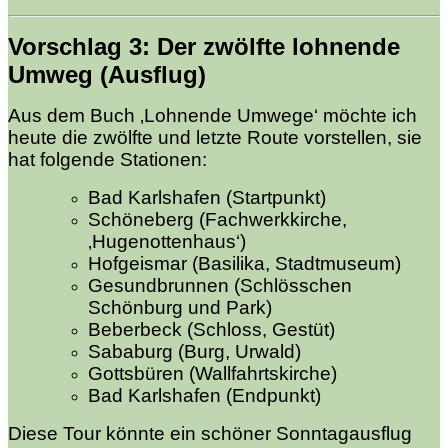
Vorschlag 3:
Der zwölfte
lohnende
Umweg (Ausflug)
Aus dem Buch ‚Lohnende Umwege‘ möchte ich
heute die zwölfte und letzte Route vorstellen, sie
hat folgende Stationen:
Bad Karlshafen (Startpunkt)
Schöneberg (Fachwerkkirche,
‚Hugenottenhaus‘)
Hofgeismar (Basilika, Stadtmuseum)
Gesundbrunnen (Schlösschen
Schönburg und Park)
Beberbeck (Schloss, Gestüt)
Sababurg (Burg, Urwald)
Gottsbüren (Wallfahrtskirche)
Bad Karlshafen (Endpunkt)
Diese Tour könnte ein schöner Sonntagausflug