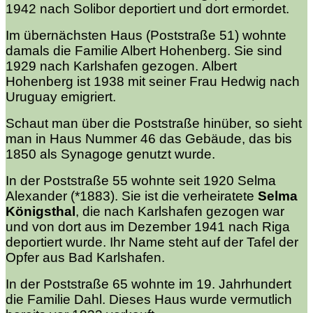
1942 nach Solibor deportiert und dort ermordet.
Im übernächsten Haus (Poststraße 51) wohnte
damals die Familie Albert Hohenberg. Sie sind
1929 nach Karlshafen gezogen. Albert
Hohenberg ist 1938 mit seiner Frau Hedwig nach
Uruguay emigriert.
Schaut man über die Poststraße hinüber, so sieht
man in Haus Nummer 46 das Gebäude, das bis
1850 als Synagoge genutzt wurde.
In der Poststraße 55 wohnte seit 1920 Selma
Alexander (*1883). Sie ist die verheiratete
Selma
Königsthal
, die nach Karlshafen gezogen war
und von dort aus im Dezember 1941 nach Riga
deportiert wurde. Ihr Name steht auf der Tafel der
Opfer aus Bad Karlshafen.
In der Poststraße 65 wohnte im 19. Jahrhundert
die Familie Dahl. Dieses Haus wurde vermutlich