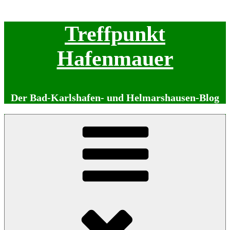
Zum
Treffpunkt
Inhalt
springen
Hafenmauer
Der Bad-Karlshafen- und Helmarshausen-Blog