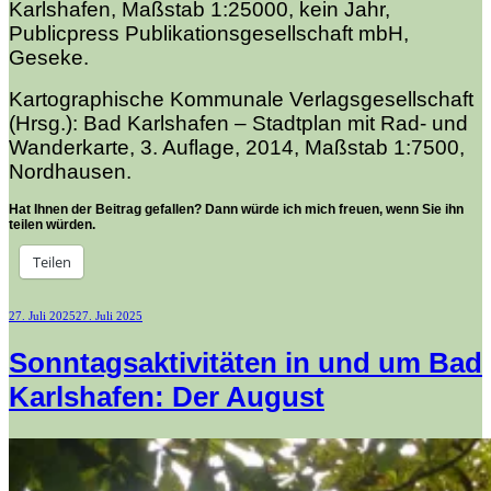
Karlshafen, Maßstab 1:25000, kein Jahr,
Publicpress Publikationsgesellschaft mbH,
Geseke.
Kartographische Kommunale Verlagsgesellschaft
(Hrsg.): Bad Karlshafen – Stadtplan mit Rad- und
Wanderkarte, 3. Auflage, 2014, Maßstab 1:7500,
Nordhausen.
Hat Ihnen der Beitrag gefallen? Dann würde ich mich freuen, wenn Sie ihn
teilen würden.
Teilen
Veröffentlicht
27. Juli 2025
27. Juli 2025
am
Sonntagsaktivitäten in und um Bad
Karlshafen: Der August