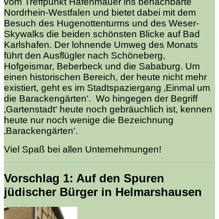
vom Treffpunkt Hafenmauer ins benachbarte
Nordrhein-Westfalen und bietet dabei mit dem
Besuch des Hugenottenturms und des Weser-
Skywalks die beiden schönsten Blicke auf Bad
Karlshafen. Der lohnende Umweg des Monats
führt den Ausflügler nach Schöneberg,
Hofgeismar, Beberbeck und die Sababurg. Um
einen historischen Bereich, der heute nicht mehr
existiert, geht es im Stadtspaziergang ‚Einmal um
die Barackengärten‘. Wo hingegen der Begriff
‚Gartenstadt‘ heute noch gebräuchlich ist, kennen
heute nur noch wenige die Bezeichnung
‚Barackengärten‘.
Viel Spaß bei allen Unternehmungen!
Vorschlag 1: Auf den Spuren
jüdischer Bürger in Helmarshausen