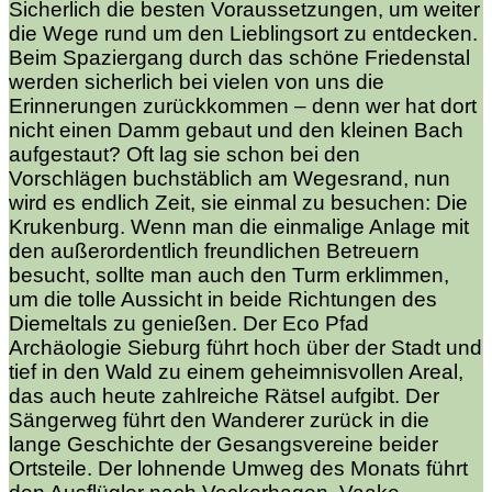
Sicherlich die besten Voraussetzungen, um weiter
die Wege rund um den Lieblingsort zu entdecken.
Beim Spaziergang durch das schöne Friedenstal
werden sicherlich bei vielen von uns die
Erinnerungen zurückkommen – denn wer hat dort
nicht einen Damm gebaut und den kleinen Bach
aufgestaut? Oft lag sie schon bei den
Vorschlägen buchstäblich am Wegesrand, nun
wird es endlich Zeit, sie einmal zu besuchen: Die
Krukenburg. Wenn man die einmalige Anlage mit
den außerordentlich freundlichen Betreuern
besucht, sollte man auch den Turm erklimmen,
um die tolle Aussicht in beide Richtungen des
Diemeltals zu genießen. Der Eco Pfad
Archäologie Sieburg führt hoch über der Stadt und
tief in den Wald zu einem geheimnisvollen Areal,
das auch heute zahlreiche Rätsel aufgibt. Der
Sängerweg führt den Wanderer zurück in die
lange Geschichte der Gesangsvereine beider
Ortsteile. Der lohnende Umweg des Monats führt