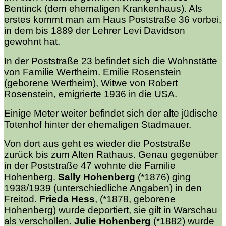
Bentinck (dem ehemaligen Krankenhaus). Als
erstes kommt man am Haus Poststraße 36 vorbei,
in dem bis 1889 der Lehrer Levi Davidson
gewohnt hat.
In der Poststraße 23 befindet sich die Wohnstätte
von Familie Wertheim. Emilie Rosenstein
(geborene Wertheim), Witwe von Robert
Rosenstein, emigrierte 1936 in die USA.
Einige Meter weiter befindet sich der alte jüdische
Totenhof hinter der ehemaligen Stadmauer.
Von dort aus geht es wieder die Poststraße
zurück bis zum Alten Rathaus. Genau gegenüber
in der Poststraße 47 wohnte die Familie
Hohenberg.
Sally Hohenberg
(*1876) ging
1938/1939 (unterschiedliche Angaben) in den
Freitod.
Frieda Hess
, (*1878, geborene
Hohenberg) wurde deportiert, sie gilt in Warschau
als verschollen.
Julie Hohenberg
(*1882) wurde