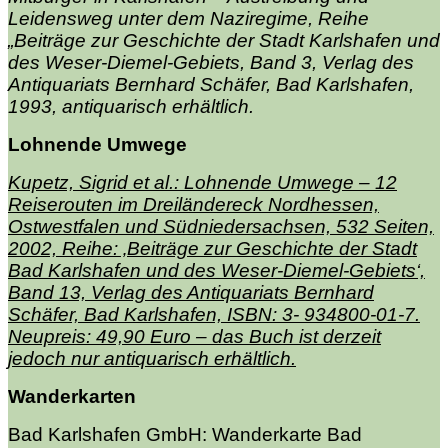
Leidensweg unter dem Naziregime, Reihe
„Beiträge zur Geschichte der Stadt Karlshafen und
des Weser-Diemel-Gebiets, Band 3, Verlag des
Antiquariats Bernhard Schäfer, Bad Karlshafen,
1993, antiquarisch erhältlich.
Lohnende Umwege
Kupetz, Sigrid et al.: Lohnende Umwege – 12
Reiserouten im Dreiländereck Nordhessen,
Ostwestfalen und Südniedersachsen, 532 Seiten,
2002, Reihe: ‚Beiträge zur Geschichte der Stadt
Bad Karlshafen und des Weser-Diemel-Gebiets‘,
Band 13, Verlag des Antiquariats Bernhard
Schäfer, Bad Karlshafen, ISBN: 3- 934800-01-7.
Neupreis: 49,90 Euro – das Buch ist derzeit
jedoch nur antiquarisch erhältlich.
Wanderkarten
Bad Karlshafen GmbH: Wanderkarte Bad