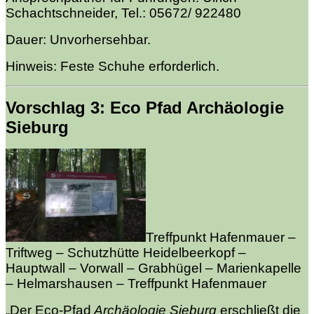
Schachtschneider, Tel.: 05672/ 922480
Dauer: Unvorhersehbar.
Hinweis: Feste Schuhe erforderlich.
Vorschlag 3: Eco Pfad Archäologie
Sieburg
Treffpunkt Hafenmauer –
Triftweg – Schutzhütte Heidelbeerkopf –
Hauptwall – Vorwall –
Grabhügel – Marienkapelle
– Helmarshausen – Treffpunkt Hafenmauer
„Der Eco-Pfad
Archäologie Sieburg
erschließt die