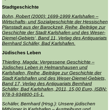
Stadtgeschichte
Bohn, Robert (2000): 1699-1999 Karlshafen –
Wirtschafts- und Sozialgeschichte der Hessischen
Planstadt aus der Barockzeit, Reihe ‚Beiträge zur
Geschichte der Stadt Karlshafen und des Weser-
Diemel-Gebiets‘, Band 11, Verlag des Antiquariats
Bernhard Schäfer, Bad Karlshafen.
Jüdisches Leben
Thierling, Magda: Vergessene Geschichte –
Jüdisches Leben in Helmarshausen und
Karlshafen,
Reihe „Beiträge zur Geschichte der
Stadt Karlshafen und des Weser-Diemel-Gebiets,
Band 17, Verlag des Antiquariats Bernhard
Schäfer, Bad Karlshafen, 2011,
15,00 Euro,
ISBN:
978-3-934800-15-1.
Schäfer, Bernhard (Hrsg.): Unsere jüdischen
Mitbürger in Karlshafen – Austreibung und